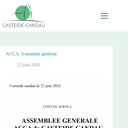
Passer
au
contenu
ACCA: Assemblée générale
23 juin 2026