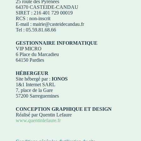
25 route des Pyrénées
64370 CASTEIDE-CANDAU
SIRET : 216 401 729 00019
RCS : non-inscrit
E-mail : mairie@casteidecandau.fr
Tel : 05.59.81.68.66
GESTIONNAIRE INFORMATIQUE
VIP MICRO
6 Place du Marcadieu
64150 Pardies
HÉBERGEUR
Site hébergé par :
IONOS
1&1 Internet SARL
7, place de la Gare
57200 Sarreguemines
CONCEPTION GRAPHIQUE ET DESIGN
Réalisé par Quentin Lefaure
www.quentinlefaure.fr