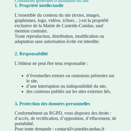
Conditions générales d'utilisation du site
1. Propriété intellectuelle
L’ensemble du contenu du site (textes, images,
graphismes, logo, vidéos, icônes…) est la propriété
exclusive de la Mairie de Casteide-Candau, sauf
mention contraire.
Toute reproduction, distribution, modification ou
adaptation sans autorisation écrite est interdite.
2. Responsabilité
L’éditeur ne peut être tenu responsable :
d’éventuelles erreurs ou omissions présentes sur
le site,
d’une interruption ou indisponibilité du site,
des contenus publiés sur les sites externes liés.
3. Protection des données personnelles
Conformément au RGPD, vous disposez des droits :
d’accès, de rectification, d’opposition, d’effacement, de
portabilité.
Pour toute demande : contact@casteidecandau.fr